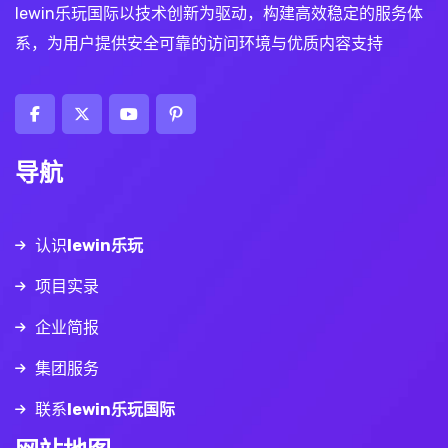
lewin乐玩国际以技术创新为驱动，构建高效稳定的服务体
系，为用户提供安全可靠的访问环境与优质内容支持
导航
认识
lewin乐玩
项目实录
企业简报
集团服务
联系
lewin乐玩国际