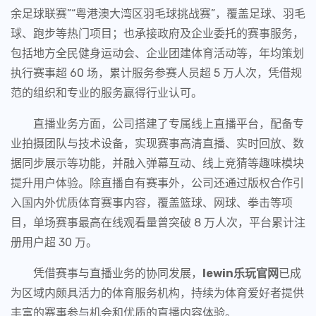
余足球联赛”“粤港澳大湾区羽毛球挑战赛”，覆盖足球、羽毛
球、跑步等热门项目；也承接政府及企业委托的赛事服务，
包括地方全民健身运动会、企业团建体育活动等，年均策划
执行赛事超 60 场，累计服务参赛人员超 5 万人次，凭借规
范的组织和专业的服务赢得行业认可。
直播业务方面，公司搭建了专属线上直播平台，配备专
业拍摄团队与技术设备，实现赛事高清直播、实时回放、数
据同步展示等功能，并融入弹幕互动、线上竞猜等趣味模块
提升用户体验。除直播自有赛事外，公司还通过版权合作引
入国内外优质体育赛事内容，覆盖篮球、网球、拳击等项
目，单场赛事最高在线观看量曾突破 8 万人次，平台累计注
册用户超 30 万。
凭借赛事与直播业务的协同发展，
lewin乐玩官网
已成
为区域内颇具活力的体育服务机构，持续为体育爱好者提供
丰富的赛事参与机会和优质的直播内容体验。