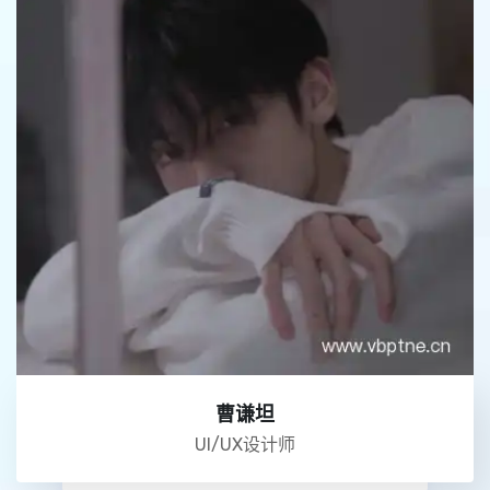
曹谦坦
UI/UX设计师