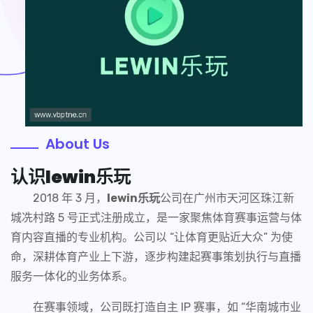
About Us
认识
lewin乐玩
2018 年 3 月，
lewin乐玩
公司在广州市天河区珠江新
城冼村路 5 号正式注册成立，是一家聚焦体育赛事运营与体
育内容直播的专业机构。公司以 “让体育更贴近大众” 为使
命，深耕体育产业上下游，逐步构建起赛事策划执行与直播
服务一体化的业务体系。
在赛事领域，公司既打造自主 IP 赛事，如 “华南城市业