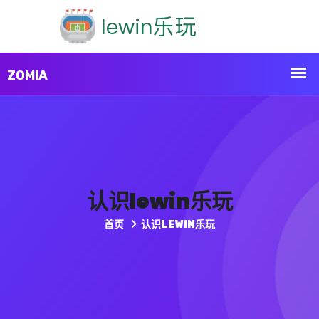
认识
lewin乐玩
首页
认识
LEWIN乐玩