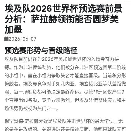
埃及队2026世界杯预选赛前景
分析：萨拉赫领衔能否圆梦美
加墨
2026-06-07
预选赛形势与晋级路径
埃及队目前仍在为2026年美加墨世界杯的入场券奋力拼
搏。作为非洲传统劲旅，他们被分在非洲区预选赛第二阶段
的小组中，需在小组内争取头名才能直接晋级。当前积分形
势胶着，埃及与竞争对手如几内亚、埃塞俄比亚等队差距微
弱，每一场胜负都可能决定最终命运。尽管非洲区仅产生9
个直接出线名额，竞争异常激烈，但埃及凭借整体实力和主
场优势仍被视为热门之一。
穆罕默德·萨拉赫无疑是埃及队冲击世界杯的最大倚仗。无
论是在进攻组织、关键进球还是精神层面，他都是球队无可