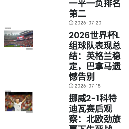
一平一负排名
第二
2026-07-20
2026世界杯L
组球队表现总
结：英格兰稳
定，巴拿马遗
憾告别
2026-07-18
挪威2-1科特
迪瓦赛后观
察：北欧劲旅