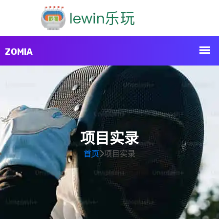
项目实录
首页
项目实录