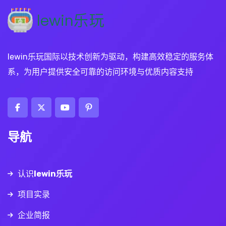
lewin乐玩国际以技术创新为驱动，构建高效稳定的服务体
系，为用户提供安全可靠的访问环境与优质内容支持
导航
认识
lewin乐玩
项目实录
企业简报