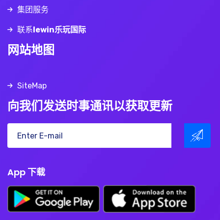
集团服务
联系
lewin乐玩国际
网站地图
SiteMap
向我们发送时事通讯以获取更新
App 下载