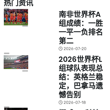
热门资讯
南非世界杯A
组成绩：一胜
一平一负排名
第二
2026-07-20
2026世界杯L
组球队表现总
结：英格兰稳
定，巴拿马遗
憾告别
2026-07-18