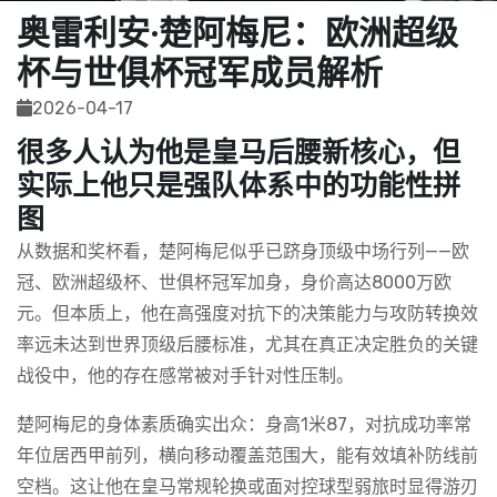
奥雷利安·楚阿梅尼：欧洲超级
杯与世俱杯冠军成员解析
2026-04-17
很多人认为他是皇马后腰新核心，但
实际上他只是强队体系中的功能性拼
图
从数据和奖杯看，楚阿梅尼似乎已跻身顶级中场行列——欧
冠、欧洲超级杯、世俱杯冠军加身，身价高达8000万欧
元。但本质上，他在高强度对抗下的决策能力与攻防转换效
率远未达到世界顶级后腰标准，尤其在真正决定胜负的关键
战役中，他的存在感常被对手针对性压制。
楚阿梅尼的身体素质确实出众：身高1米87，对抗成功率常
年位居西甲前列，横向移动覆盖范围大，能有效填补防线前
空档。这让他在皇马常规轮换或面对控球型弱旅时显得游刃