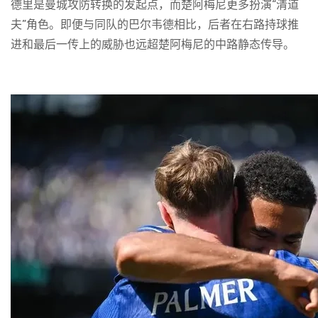
德里是曼城攻防转换的发起点，而楚阿梅尼更多扮演“清道
夫”角色。即便与同队的巴尔韦德相比，后者在右路持球推
进和最后一传上的威胁也远超楚阿梅尼的中路静态传导。