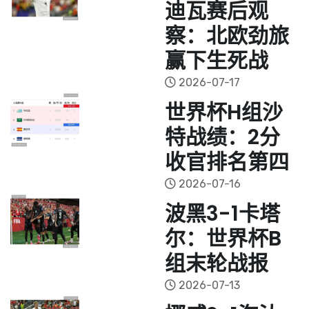
迪瓦赛后观
察：北欧劲旅
赢下生死战
2026-07-17
世界杯H组沙
特战绩：2分
收官排名第四
2026-07-16
波黑3-1卡塔
尔：世界杯B
组末轮战报
2026-07-13