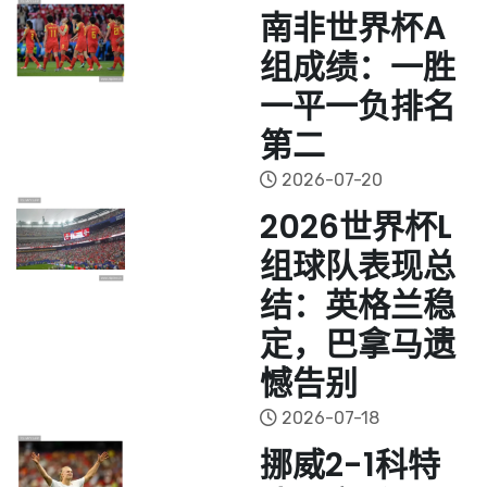
南非世界杯A
组成绩：一胜
一平一负排名
第二
2026-07-20
2026世界杯L
组球队表现总
结：英格兰稳
定，巴拿马遗
憾告别
2026-07-18
挪威2-1科特