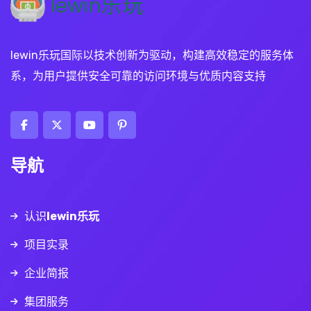
lewin乐玩国际以技术创新为驱动，构建高效稳定的服务体
系，为用户提供安全可靠的访问环境与优质内容支持
导航
认识
lewin乐玩
项目实录
企业简报
集团服务