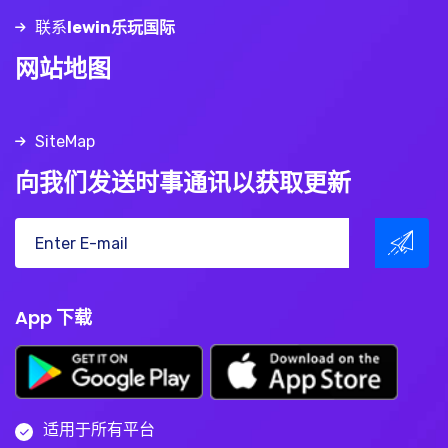
联系
lewin乐玩国际
网站地图
SiteMap
向我们发送时事通讯以获取更新
App 下载
适用于所有平台