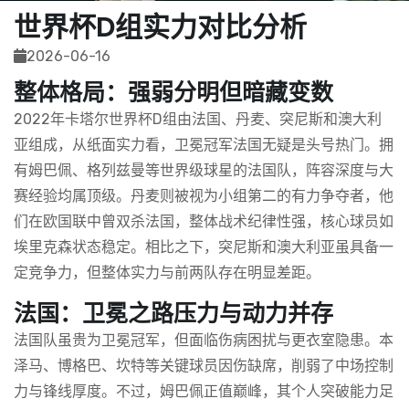
世界杯D组实力对比分析
2026-06-16
整体格局：强弱分明但暗藏变数
2022年卡塔尔世界杯D组由法国、丹麦、突尼斯和澳大利
亚组成，从纸面实力看，卫冕冠军法国无疑是头号热门。拥
有姆巴佩、格列兹曼等世界级球星的法国队，阵容深度与大
赛经验均属顶级。丹麦则被视为小组第二的有力争夺者，他
们在欧国联中曾双杀法国，整体战术纪律性强，核心球员如
埃里克森状态稳定。相比之下，突尼斯和澳大利亚虽具备一
定竞争力，但整体实力与前两队存在明显差距。
法国：卫冕之路压力与动力并存
法国队虽贵为卫冕冠军，但面临伤病困扰与更衣室隐患。本
泽马、博格巴、坎特等关键球员因伤缺席，削弱了中场控制
力与锋线厚度。不过，姆巴佩正值巅峰，其个人突破能力足