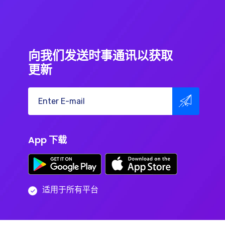
向我们发送时事通讯以获取
更新
App 下载
适用于所有平台