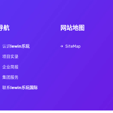
导航
网站地图
认识
lewin乐玩
SiteMap
项目实录
企业简报
集团服务
联系
lewin乐玩国际