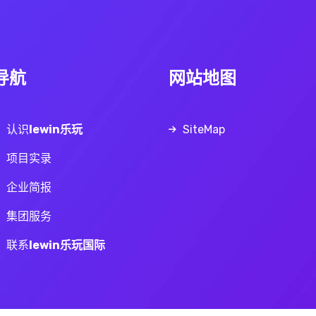
导航
网站地图
认识
lewin乐玩
SiteMap
项目实录
企业简报
集团服务
联系
lewin乐玩国际