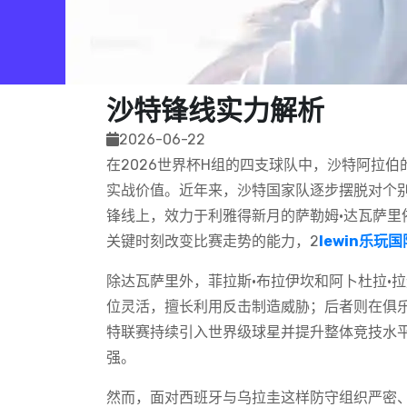
沙特锋线实力解析
2026-06-22
在2026世界杯H组的四支球队中，沙特阿拉
实战价值。近年来，沙特国家队逐步摆脱对个
锋线上，效力于利雅得新月的萨勒姆·达瓦萨里
关键时刻改变比赛走势的能力，2
lewin乐玩国
除达瓦萨里外，菲拉斯·布拉伊坎和阿卜杜拉·
位灵活，擅长利用反击制造威胁；后者则在俱
特联赛持续引入世界级球星并提升整体竞技水
强。
然而，面对西班牙与乌拉圭这样防守组织严密