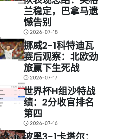
队表现总结：英格
兰稳定，巴拿马遗
憾告别
2026-07-18
挪威2-1科特迪瓦
赛后观察：北欧劲
旅赢下生死战
2026-07-17
世界杯H组沙特战
绩：2分收官排名
第四
2026-07-16
波黑3-1卡塔尔：