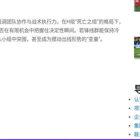
调团队协作与战术执行力。在H组“死亡之组”的格局下，
能否在有限机会中把握住决定性瞬间。若锋线群能保持冷
小组中突围，甚至成为搅动出线形势的“变量”。
认
项
企
集
联