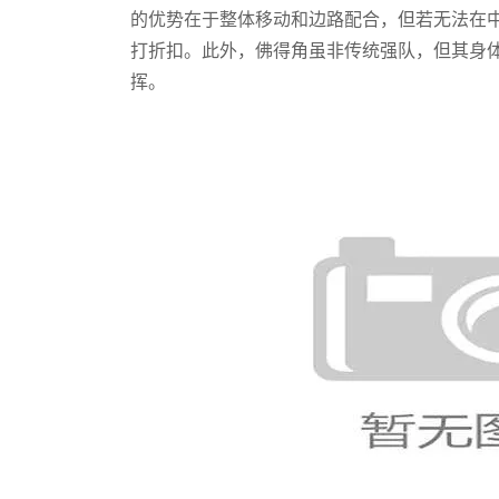
的优势在于整体移动和边路配合，但若无法在
打折扣。此外，佛得角虽非传统强队，但其身
挥。