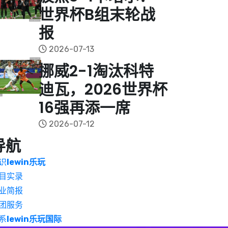
世界杯B组末轮战
报
2026-07-13
挪威2-1淘汰科特
迪瓦，2026世界杯
16强再添一席
2026-07-12
导航
识
lewin乐玩
目实录
业简报
团服务
系
lewin乐玩国际