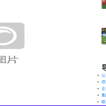
认
项
企
集
联