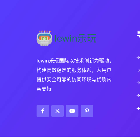
lewin乐玩国际以技术创新为驱动，
构建高效稳定的服务体系，为用户
提供安全可靠的访问环境与优质内
容支持