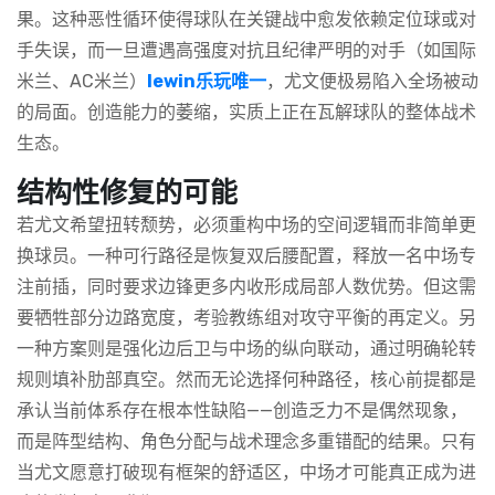
果。这种恶性循环使得球队在关键战中愈发依赖定位球或对
手失误，而一旦遭遇高强度对抗且纪律严明的对手（如国际
米兰、AC米兰）
lewin乐玩唯一
，尤文便极易陷入全场被动
的局面。创造能力的萎缩，实质上正在瓦解球队的整体战术
生态。
结构性修复的可能
若尤文希望扭转颓势，必须重构中场的空间逻辑而非简单更
换球员。一种可行路径是恢复双后腰配置，释放一名中场专
注前插，同时要求边锋更多内收形成局部人数优势。但这需
要牺牲部分边路宽度，考验教练组对攻守平衡的再定义。另
一种方案则是强化边后卫与中场的纵向联动，通过明确轮转
规则填补肋部真空。然而无论选择何种路径，核心前提都是
承认当前体系存在根本性缺陷——创造乏力不是偶然现象，
而是阵型结构、角色分配与战术理念多重错配的结果。只有
当尤文愿意打破现有框架的舒适区，中场才可能真正成为进