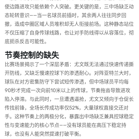
使边路进攻只能依赖个人突破。更关键的是，三中场缺乏动
态轮转意识——当一名球员前插时，其余两人往往同步回
撤，造成中圈区域人员堆积却无人衔接前场。这种静态站位
不仅压缩了自身传球线路，也让对手防线得以从容落位，彻
底扼杀反击可能性。
节奏控制的缺失
比赛场景揭示了一个深层矛盾：尤文既无法通过快速传递撕
开防线，又缺乏慢速控球下的渗透耐心。对阵亚特兰大时，
球队在对方密集防守下尝试短传渗透，但中场球员平均每
90秒才完成一次向前10米以上的传球，节奏拖沓导致进攻
陷入停滞。与此同时，一旦遭遇逼抢，尤文又倾向于仓促长
传找前锋，全场长传成功率仅52%，大量球权直接交还对
手。这种节奏上的两极分化，暴露出中场缺乏兼具控球稳定
性与变速能力的核心节点——没有球员能在高压下稳定持
球，也没有人能突然提速打破平衡。