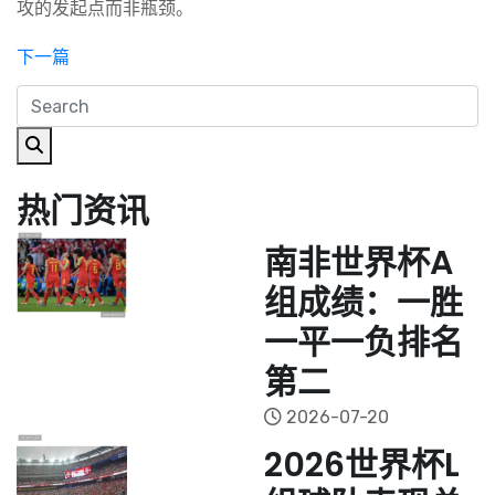
攻的发起点而非瓶颈。
下一篇
热门资讯
南非世界杯A
组成绩：一胜
一平一负排名
第二
2026-07-20
2026世界杯L