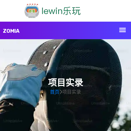
项目实录
首页
项目实录