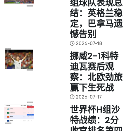
组球队表现总
结：英格兰稳
定，巴拿马遗
憾告别
2026-07-18
挪威2-1科特
迪瓦赛后观
察：北欧劲旅
赢下生死战
2026-07-17
世界杯H组沙
特战绩：2分
收官排名第四