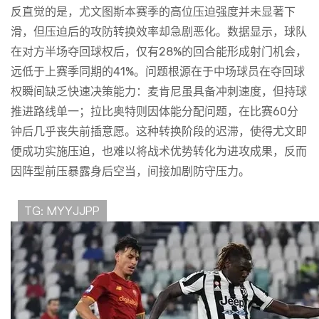
反直觉的是，尤文图斯本赛季的高位压迫强度并未显著下
滑，但压迫后的攻防转换效率却急剧恶化。数据显示，球队
在对方半场夺回球权后，仅有28%的回合能形成射门机会，
远低于上赛季同期的41%。问题根源在于中场球员在夺回球
权瞬间缺乏快速决策能力：麦肯尼虽具备冲刺速度，但持球
推进路线单一；拉比奥特则因体能分配问题，在比赛60分
钟后几乎丧失前插意愿。这种转换阶段的迟滞，使得尤文即
便成功实施压迫，也难以将战术优势转化为进攻成果，反而
因阵型前压暴露身后空当，间接加剧防守压力。