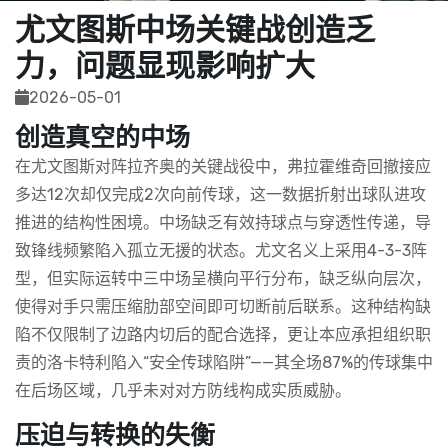
尤文图斯中场关键战创造乏
力，问题显现影响扩大
2026-05-01
创造真空的中场
在尤文图斯对阵拉齐奥的关键战役中，弗拉霍维奇回撤接应
多达12次却仅完成2次向前传球，这一数据折射出球队进攻
推进的结构性困境。中场缺乏有效持球点与穿透性传递，导
致锋线频繁陷入孤立无援的状态。尤文名义上采用4-3-3阵
型，但实际运转中三中场呈横向平行分布，缺乏纵向层次，
使得对手只需压缩肋部空间即可切断前后联系。这种结构缺
陷不仅限制了边路内切后的配合选择，更让本应承担组织职
责的洛卡特利陷入“安全传球陷阱”——其全场87%的传球集中
在后场区域，几乎未对对方防线构成实质威胁。
压迫与转换的失衡