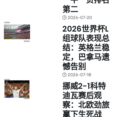
一平一负排名
第二
2026-07-20
2026世界杯L
组球队表现总
结：英格兰稳
定，巴拿马遗
憾告别
2026-07-18
挪威2-1科特
迪瓦赛后观
察：北欧劲旅
赢下生死战