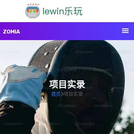
项目实录
首页
项目实录