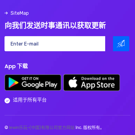
SiteMap
向我们发送时事通讯以获取更新
App 下载
适用于所有平台
©
lewin乐玩-(中国)有限公司官方网站
Inc. 版权所有。