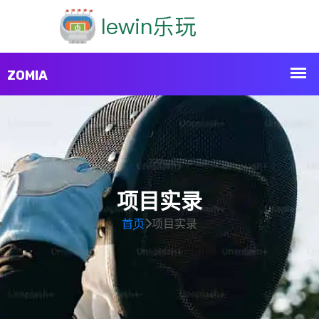
项目实录
首页
项目实录