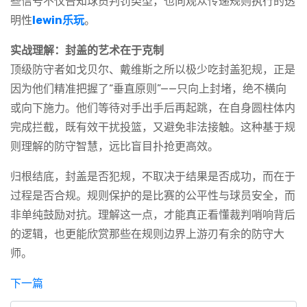
些信号不仅告知球员判罚类型，也向观众传递规则执行的透
明性
lewin乐玩
。
实战理解：封盖的艺术在于克制
顶级防守者如戈贝尔、戴维斯之所以极少吃封盖犯规，正是
因为他们精准把握了“垂直原则”——只向上封堵，绝不横向
或向下施力。他们等待对手出手后再起跳，在自身圆柱体内
完成拦截，既有效干扰投篮，又避免非法接触。这种基于规
则理解的防守智慧，远比盲目扑抢更高效。
归根结底，封盖是否犯规，不取决于结果是否成功，而在于
过程是否合规。规则保护的是比赛的公平性与球员安全，而
非单纯鼓励对抗。理解这一点，才能真正看懂裁判哨响背后
的逻辑，也更能欣赏那些在规则边界上游刃有余的防守大
师。
下一篇