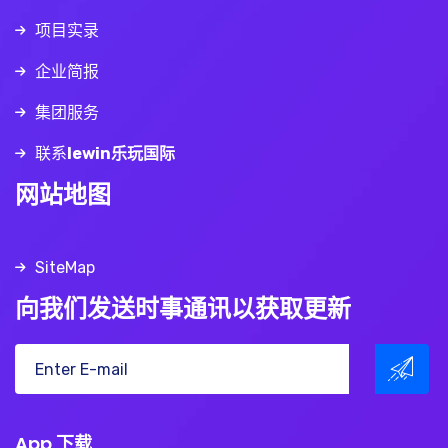
项目实录
企业简报
集团服务
联系
lewin乐玩国际
网站地图
SiteMap
向我们发送时事通讯以获取更新
App 下载