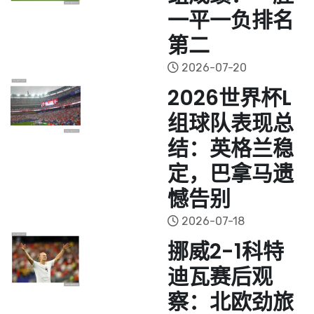
一平一负排名
第二
2026-07-20
2026世界杯L
组球队表现总
结：英格兰稳
定，巴拿马遗
憾告别
2026-07-18
挪威2-1科特
迪瓦赛后观
察：北欧劲旅