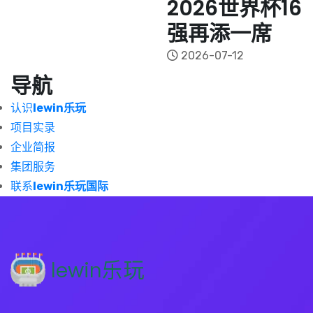
2026世界杯16
强再添一席
2026-07-12
导航
认识
lewin乐玩
项目实录
企业简报
集团服务
联系
lewin乐玩国际