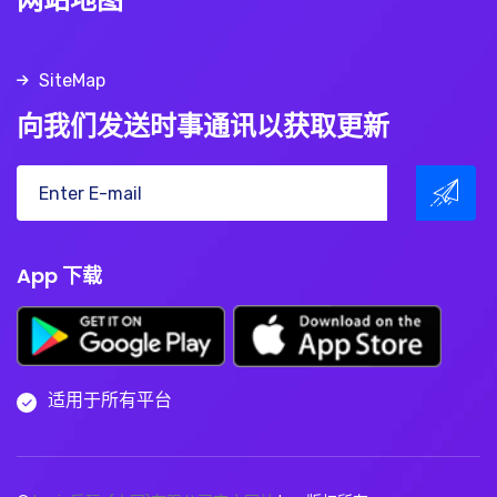
SiteMap
向我们发送时事通讯以获取更新
App 下载
适用于所有平台