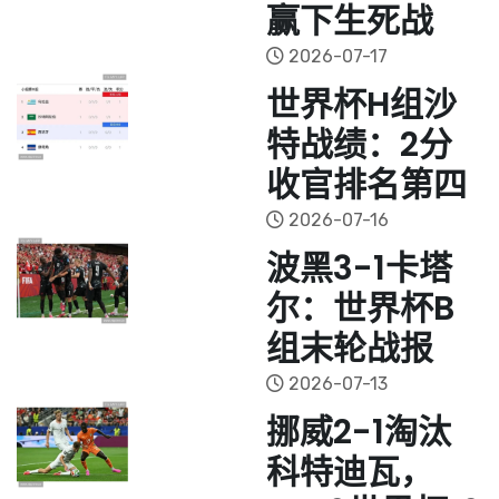
赢下生死战
2026-07-17
世界杯H组沙
特战绩：2分
收官排名第四
2026-07-16
波黑3-1卡塔
尔：世界杯B
组末轮战报
2026-07-13
挪威2-1淘汰
科特迪瓦，