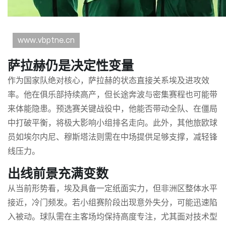
萨拉赫仍是决定性变量
作为国家队绝对核心，萨拉赫的状态直接关系埃及进攻效
率。他在俱乐部持续高产，但长途奔波与密集赛程也可能带
来体能隐患。预选赛关键战役中，他能否带动全队、在僵局
中打破平衡，将极大影响小组排名走向。此外，其他旅欧球
员如埃尔内尼、穆斯塔法则需在中场提供足够支撑，减轻锋
线压力。
出线前景充满变数
从当前形势看，埃及具备一定纸面实力，但非洲区整体水平
接近，冷门频发。若小组赛阶段出现意外失分，可能迅速陷
入被动。球队需在主客场均保持高度专注，尤其面对技术型