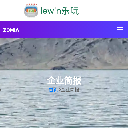
企业简报
首页
企业简报