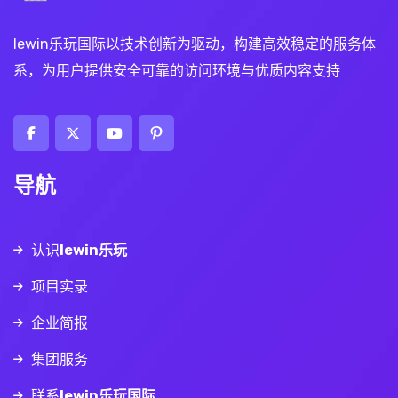
lewin乐玩国际以技术创新为驱动，构建高效稳定的服务体
系，为用户提供安全可靠的访问环境与优质内容支持
导航
认识
lewin乐玩
项目实录
企业简报
集团服务
联系
lewin乐玩国际