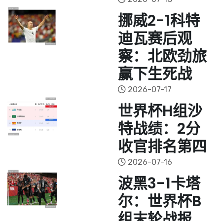
挪威2-1科特
迪瓦赛后观
察：北欧劲旅
赢下生死战
2026-07-17
世界杯H组沙
特战绩：2分
收官排名第四
2026-07-16
波黑3-1卡塔
尔：世界杯B
组末轮战报