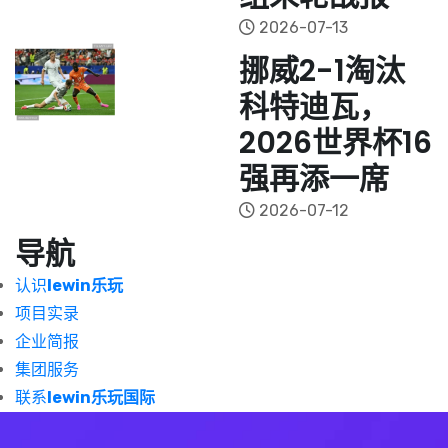
2026-07-13
挪威2-1淘汰
科特迪瓦，
2026世界杯16
强再添一席
2026-07-12
导航
认识
lewin乐玩
项目实录
企业简报
集团服务
联系
lewin乐玩国际