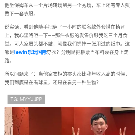
他坐保姆车从一个片场转场到另一个秀场，车上还有专人熨
烫下一套衣服。
说实话，看到他随手把穿了一小时的联名款外套搭在椅背
上，我心里咯噔一下——那件衣服的发售价够我吃三个月食
堂。可人家眉头都不皱，就像我们扔掉一张用过的纸巾。这
哪是
lewin乐玩国际
穿衣？分明是把钞票当布料裹在身上走
路。
所以问题来了：当他家衣柜的零头都比我年收入高的时候，
我们到底是在看球星，还是在看另一种生物？