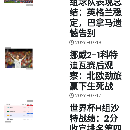
组球队表现总
结：英格兰稳
定，巴拿马遗
憾告别
2026-07-18
挪威2-1科特
迪瓦赛后观
察：北欧劲旅
赢下生死战
2026-07-17
世界杯H组沙
特战绩：2分
收官排名第四