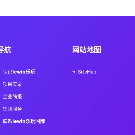
导航
网站地图
认识
lewin乐玩
SiteMap
项目实录
企业简报
集团服务
联系
lewin乐玩国际