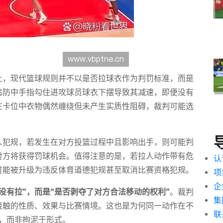
上，现代篮球规则并不以是否拉球衣作为判罚标准，而是
追防中手指勾住进攻球员球衣下摆导致其减速，即便没有
在卡位中衣物偶然缠绕但未产生实质性阻碍，裁判可能选
人犯规，若发生在对方投篮过程中且影响出手，则可能判
对方将获得罚球机会。值得注意的是，若拉人动作带有危
认
可能被升级为违反体育道德犯规甚至取消比赛资格犯规。
项
企
没有拉”，而是“是否剥夺了对方合法移动的权利”
。裁判
集
接触的性质、效果与比赛情境。这也是为何同一动作在不
联
，而非拘泥于形式。