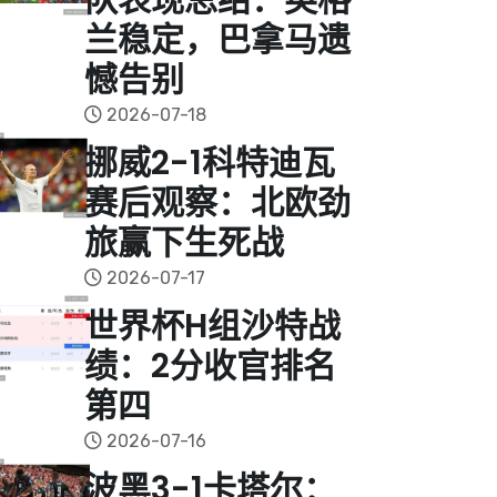
队表现总结：英格
兰稳定，巴拿马遗
憾告别
2026-07-18
挪威2-1科特迪瓦
赛后观察：北欧劲
旅赢下生死战
2026-07-17
世界杯H组沙特战
绩：2分收官排名
第四
2026-07-16
波黑3-1卡塔尔：