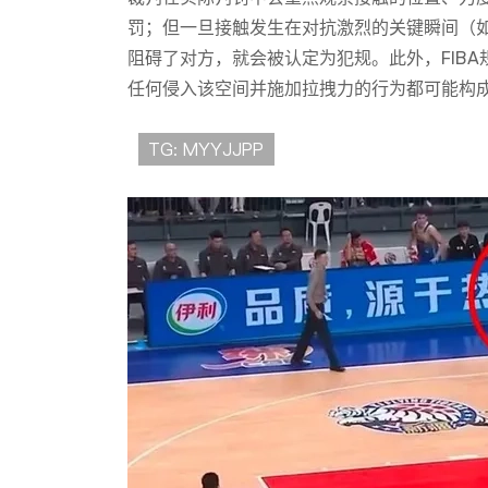
罚；但一旦接触发生在对抗激烈的关键瞬间（
阻碍了对方，就会被认定为犯规。此外，FIBA
任何侵入该空间并施加拉拽力的行为都可能构