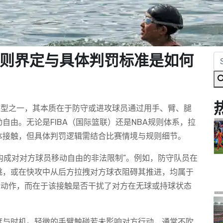
则界定与具体判罚标准是如何
类型之一，其本质在于防守或进攻球员通过用手、臂、腿
自由。无论是FIBA（国际篮联）还是NBA规则体系，拉
体接触，但具体判罚逻辑需结合比赛情境与规则细节。
构成对对方球员移动自由的非法限制”。例如，防守队员在
跳，或在快攻中从后方拉拽对方球衣阻碍其推进，均属于
的动作，而在于该接触是否干扰了对方在无球或持球状态
度与时机。轻微的手臂触碰若未影响对方行动，通常不吹