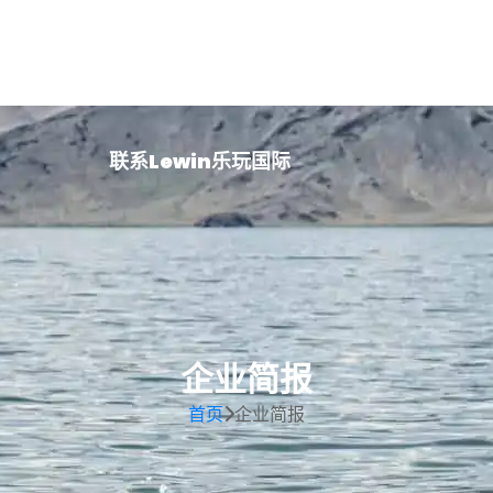
认识
Lewin乐玩
项目实录
企业简报
集团服务
联系
Lewin乐玩国际
企业简报
首页
企业简报