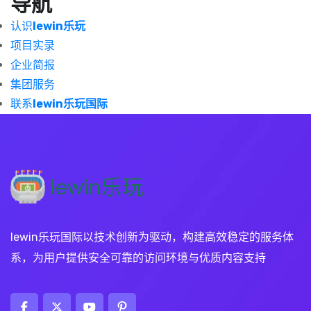
导航
认识
lewin乐玩
项目实录
企业简报
集团服务
联系
lewin乐玩国际
lewin乐玩国际以技术创新为驱动，构建高效稳定的服务体
系，为用户提供安全可靠的访问环境与优质内容支持