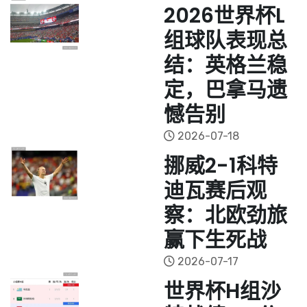
2026世界杯L
组球队表现总
结：英格兰稳
定，巴拿马遗
憾告别
2026-07-18
挪威2-1科特
迪瓦赛后观
察：北欧劲旅
赢下生死战
2026-07-17
世界杯H组沙