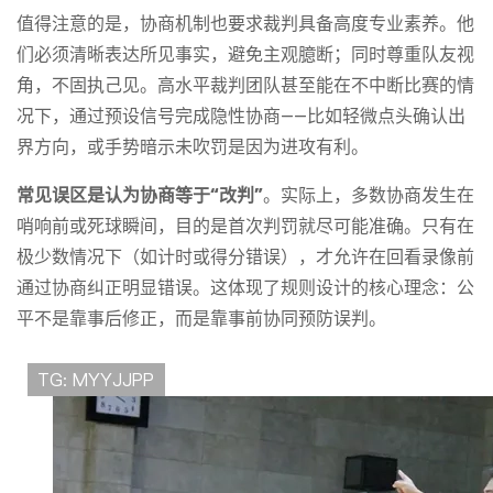
值得注意的是，协商机制也要求裁判具备高度专业素养。他
们必须清晰表达所见事实，避免主观臆断；同时尊重队友视
角，不固执己见。高水平裁判团队甚至能在不中断比赛的情
况下，通过预设信号完成隐性协商——比如轻微点头确认出
界方向，或手势暗示未吹罚是因为进攻有利。
常见误区是认为协商等于“改判”
。实际上，多数协商发生在
哨响前或死球瞬间，目的是首次判罚就尽可能准确。只有在
极少数情况下（如计时或得分错误），才允许在回看录像前
通过协商纠正明显错误。这体现了规则设计的核心理念：公
平不是靠事后修正，而是靠事前协同预防误判。