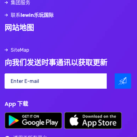
集团服务
联系
lewin乐玩国际
网站地图
SiteMap
向我们发送时事通讯以获取更新
App 下载