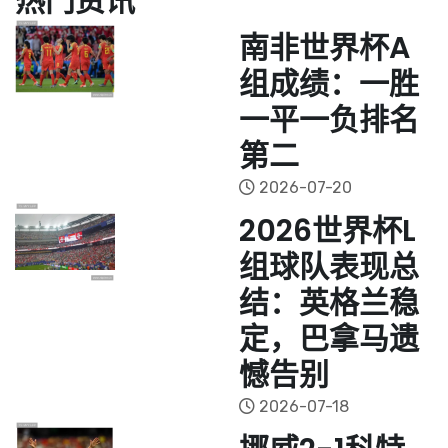
热门资讯
南非世界杯A
组成绩：一胜
一平一负排名
第二
2026-07-20
2026世界杯L
组球队表现总
结：英格兰稳
定，巴拿马遗
憾告别
2026-07-18