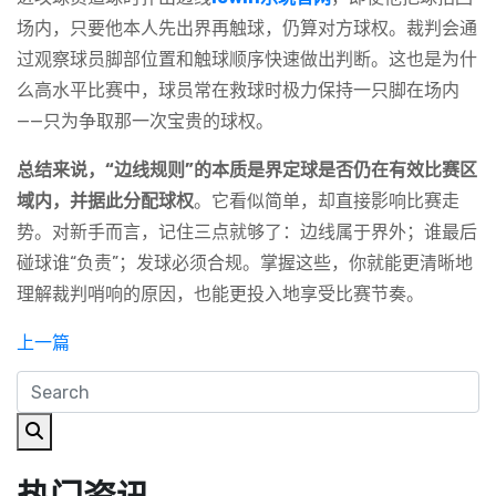
场内，只要他本人先出界再触球，仍算对方球权。裁判会通
过观察球员脚部位置和触球顺序快速做出判断。这也是为什
么高水平比赛中，球员常在救球时极力保持一只脚在场内
——只为争取那一次宝贵的球权。
总结来说，“边线规则”的本质是界定球是否仍在有效比赛区
域内，并据此分配球权
。它看似简单，却直接影响比赛走
势。对新手而言，记住三点就够了：边线属于界外；谁最后
碰球谁“负责”；发球必须合规。掌握这些，你就能更清晰地
理解裁判哨响的原因，也能更投入地享受比赛节奏。
上一篇