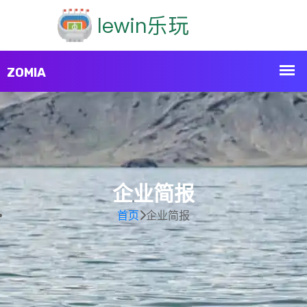
企业简报
首页
企业简报