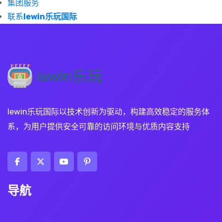
集团服务
联系
lewin乐玩国际
lewin乐玩国际以技术创新为驱动，构建高效稳定的服务体
系，为用户提供安全可靠的访问环境与优质内容支持
导航