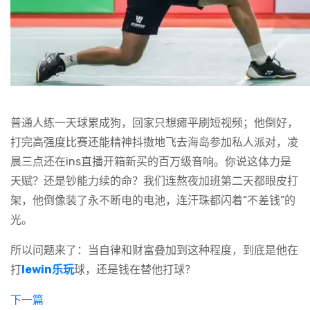
普通人练一天球累成狗，回家只想瘫平刷短视频；他倒好，
打完高强度比赛还能精神抖擞地飞去海岛参加私人派对，凌
晨三点还在ins直播开箱新买的百万级音响。你说这体力是
天赋？还是钞能力续的命？我们连熬夜加班第二天都眼皮打
架，他倒像装了永不断电的电池，连汗珠都闪着“不差钱”的
光。
所以问题来了：当自律和财富叠加到这种程度，到底是他在
打
lewin乐玩
球，还是钱在替他打球？
下一篇