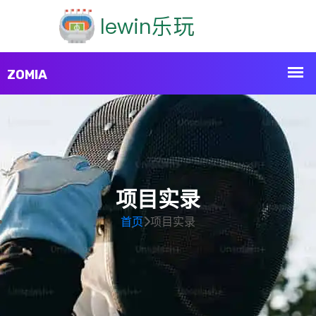
项目实录
首页
项目实录