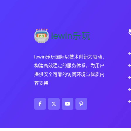
lewin乐玩国际以技术创新为驱动，
构建高效稳定的服务体系，为用户
提供安全可靠的访问环境与优质内
容支持