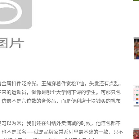
着金属扣件泛冷光。王昶穿着件宽松T恤，头发还有点乱，
下来的运动员，倒像是哪个大学刚下课的学生。可那只包
，仿佛不是六位数的奢侈品，而是便利店十块钱买的帆布
经习以为常；我们还在纠结外卖满减的时候，他连包都不
，也不是联名——就是品牌家常系列里最基础的一款，只不