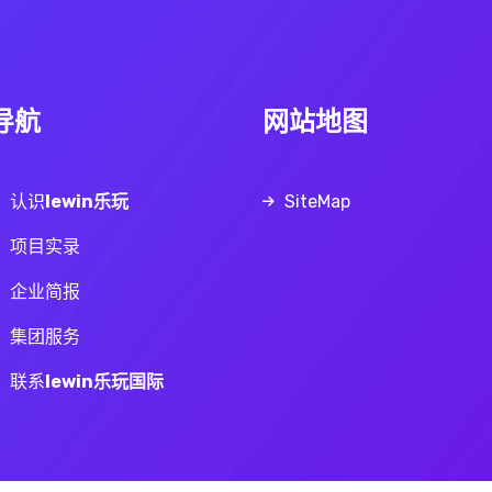
导航
网站地图
认识
lewin乐玩
SiteMap
项目实录
企业简报
集团服务
联系
lewin乐玩国际